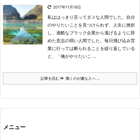
2017年11月16日
私ははっきり言ってダメな人間でした。
自分
のやりたいことを見つけられず、人生に挫折
し、過酷なブラック企業から逃げるように辞
めた意志の弱い人間でした。毎日飛び込み営
業に行っては断られることを繰り返している
と、「俺がやりたいこ ...
記事を読む
働くのが嫌な人へ ...
メニュー