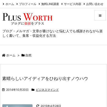
ホーム
プロフィール
無料LINE講座
サービス内容
お問い合わせ
RSS
Feedly
ブログ・メルマガ・文章が書けないと悩む人でも感謝されながら楽
メニュ
しく書いて、集客・収益化する方法
サイド
ホーム
>
自然
前へ
次へ
素晴らしいアイディアをひねり出すノウハウ
検索
2014年10月20日
ビジネスマインド
2015年4月28日