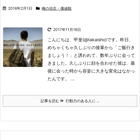
2016年2月1日
俺の信念・価値観
2017年11月16日
こんにちは、甲斐(@takaisho)です。
昨日、
めちゃくちゃ久しぶりの後輩から「ご飯行き
ましょう！」と誘われて、数年ぶりに会って
きました。久しぶりに顔を合わせた彼は、最
後に会った時から容姿に大きな変化はなかっ
たんです。 ...
記事を読む
行動力のある人に ...