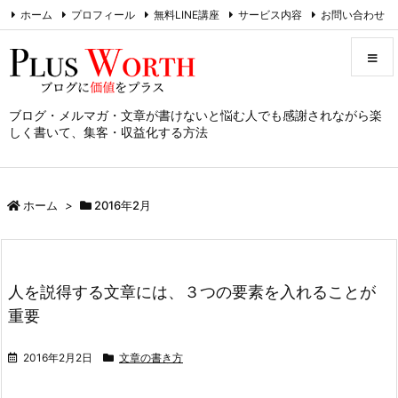
ホーム
プロフィール
無料LINE講座
サービス内容
お問い合わせ
RSS
Feedly
ブログ・メルマガ・文章が書けないと悩む人でも感謝されながら楽
メニュ
しく書いて、集客・収益化する方法
サイド
ホーム
>
2016年2月
前へ
次へ
人を説得する文章には、３つの要素を入れることが
検索
重要
2016年2月2日
文章の書き方