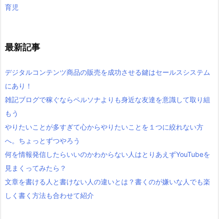
育児
最新記事
デジタルコンテンツ商品の販売を成功させる鍵はセールスシステム
にあり！
雑記ブログで稼ぐならペルソナよりも身近な友達を意識して取り組
もう
やりたいことが多すぎて心からやりたいことを１つに絞れない方
へ。ちょっとずつやろう
何を情報発信したらいいのかわからない人はとりあえずYouTubeを
見まくってみたら？
文章を書ける人と書けない人の違いとは？書くのが嫌いな人でも楽
しく書く方法も合わせて紹介