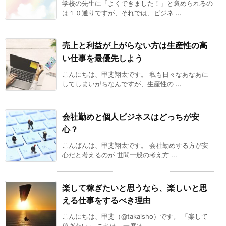
学校の先生に「よくできました！」と褒められるの
は１０通りですが、それでは、ビジネ ...
売上と利益が上がらない方は生産性の高
い仕事を最優先しよう
こんにちは、甲斐翔太です。 私も日々なあなあに
してしまいがちなんですが、生産性の ...
会社勤めと個人ビジネスはどっちが安
心？
こんばんは、甲斐翔太です。 会社勤めする方が安
心だと考えるのが 世間一般の考え方 ...
楽して稼ぎたいと思うなら、楽しいと思
える仕事をするべき理由
こんにちは、甲斐（@takaisho）です。 「楽して