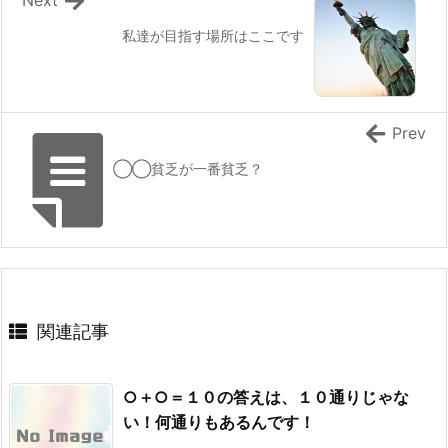
Next
私達が目指す場所はここです
Prev
◯◯貧乏が一番貧乏？
関連記事
○＋○＝１０の答えは、１０通りじゃな
い！何通りもあるんです！