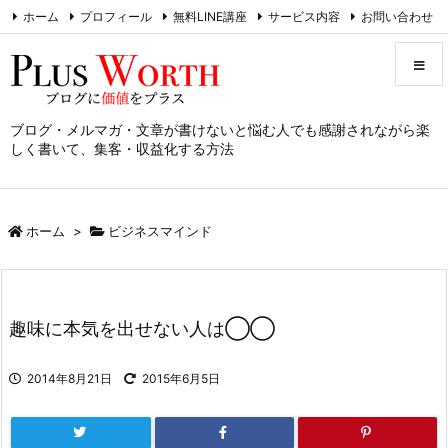
ホーム
プロフィール
無料LINE講座
サービス内容
お問い合わせ
RSS
Feedly
ブログ・メルマガ・文章が書けないと悩む人でも感謝されながら楽
メニュ
しく書いて、集客・収益化する方法
サイド
ホーム
>
ビジネスマインド
前へ
次へ
趣味に本気を出せない人は◯◯
検索
2014年8月21日
2015年6月5日