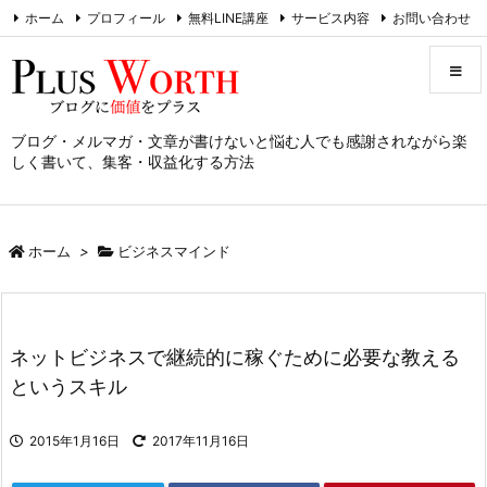
ホーム
プロフィール
無料LINE講座
サービス内容
お問い合わせ
RSS
Feedly
ブログ・メルマガ・文章が書けないと悩む人でも感謝されながら楽
メニュ
しく書いて、集客・収益化する方法
サイド
ホーム
>
ビジネスマインド
前へ
次へ
ネットビジネスで継続的に稼ぐために必要な教える
検索
というスキル
2015年1月16日
2017年11月16日