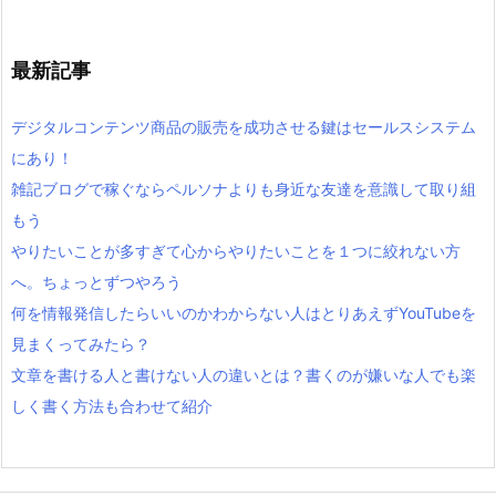
最新記事
デジタルコンテンツ商品の販売を成功させる鍵はセールスシステム
にあり！
雑記ブログで稼ぐならペルソナよりも身近な友達を意識して取り組
もう
やりたいことが多すぎて心からやりたいことを１つに絞れない方
へ。ちょっとずつやろう
何を情報発信したらいいのかわからない人はとりあえずYouTubeを
見まくってみたら？
文章を書ける人と書けない人の違いとは？書くのが嫌いな人でも楽
しく書く方法も合わせて紹介