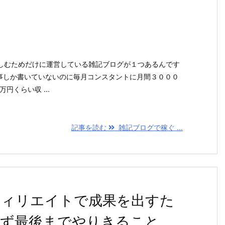
。
しむためだけに運営している雑記ブログが１つあるんです
記事しか書いていないのに毎月コンスタントに月間３０００
円くらい収 ...
記事を読む
雑記ブログで稼ぐ ...
フィリエイトで成果を出すた
ず最後までやりきること