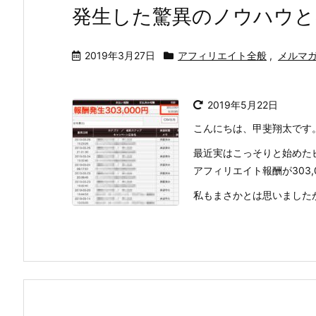
発生した驚異のノウハウと
2019年3月27日
アフィリエイト全般
,
メルマ
2019年5月22日
こんにちは、甲斐翔太です
最近実はこっそりと始めた
アフィリエイト報酬が303
私もまさかとは思いましたが