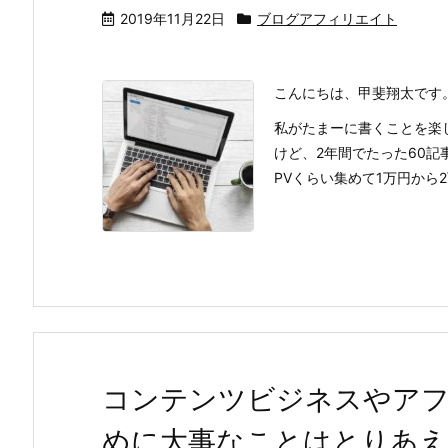
2019年11月22日
ブログアフィリエイト
こんにちは、甲斐翔太です
私がたまーに書くことを楽
けど、2年間でたった60
PVくらい集めて1万円から2万
コンテンツビジネスやア
めに大事なことはとりあえ