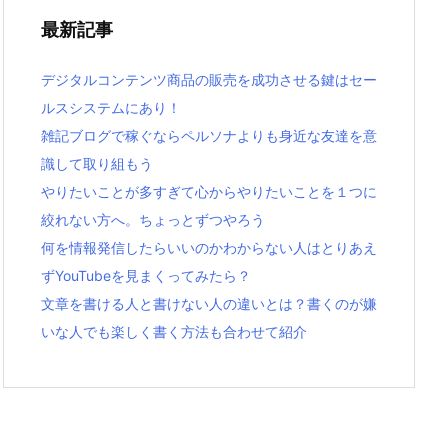
最新記事
デジタルコンテンツ商品の販売を成功させる鍵はセー
ルスシステムにあり！
雑記ブログで稼ぐならペルソナよりも身近な友達を意
識して取り組もう
やりたいことが多すぎて心からやりたいことを１つに
絞れない方へ。ちょっとずつやろう
何を情報発信したらいいのかわからない人はとりあえ
ずYouTubeを見まくってみたら？
文章を書ける人と書けない人の違いとは？書くのが嫌
いな人でも楽しく書く方法も合わせて紹介