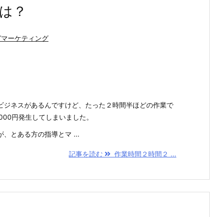
は？
ガマーケティング
。
ビジネスがあるんですけど、たった２時間半ほどの作業で
,000円発生してしまいました。
、とある方の指導とマ ...
記事を読む
作業時間２時間２ ...