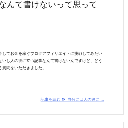
なんて書けないって思って
介してお金を稼ぐブログアフィリエイトに挑戦してみたい
ないし人の役に立つ記事なんて書けないんですけど、どう
う質問をいただきました。
記事を読む
自分には人の役に ...