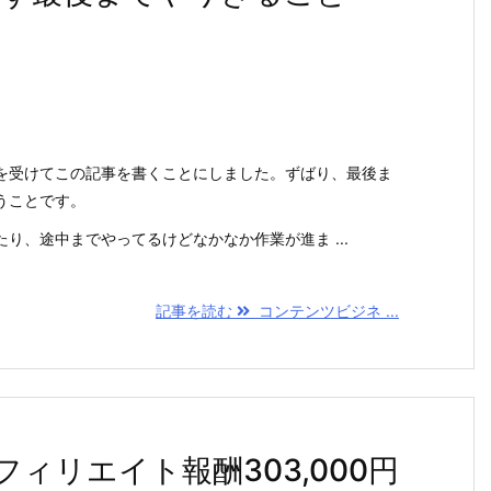
。
を受けてこの記事を書くことにしました。ずばり、最後ま
うことです。
り、途中までやってるけどなかなか作業が進ま ...
記事を読む
コンテンツビジネ ...
ィリエイト報酬303,000円