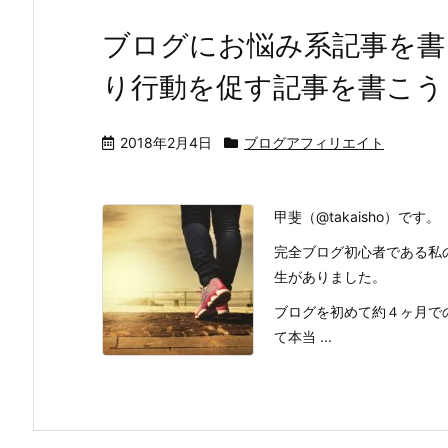
ブログにお悩み系記事を書
り行動を促す記事を書こう
2018年2月4日
ブログアフィリエイト
甲斐（@takaisho）です。
完全ブログ初心者である私
生がありました。
ブログを初めて約４ヶ月で
て本当 ...