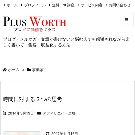
ホーム
プロフィール
無料LINE講座
サービス内容
お問い合わせ
RSS
Feedly
ブログ・メルマガ・文章が書けないと悩む人でも感謝されながら楽
メニュ
しく書いて、集客・収益化する方法
サイド
ホーム
>
事業家
前へ
次へ
時間に対する２つの思考
検索
2014年3月19日
アフィリエイト全般
2017年11月16日