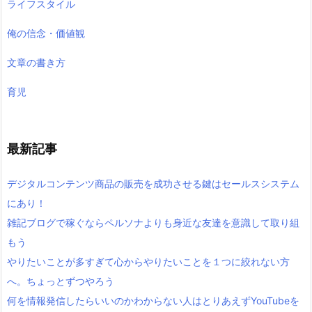
ライフスタイル
俺の信念・価値観
文章の書き方
育児
最新記事
デジタルコンテンツ商品の販売を成功させる鍵はセールスシステム
にあり！
雑記ブログで稼ぐならペルソナよりも身近な友達を意識して取り組
もう
やりたいことが多すぎて心からやりたいことを１つに絞れない方
へ。ちょっとずつやろう
何を情報発信したらいいのかわからない人はとりあえずYouTubeを