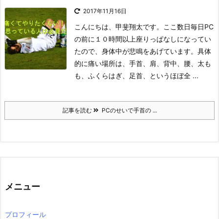
2017年11月16日
こんにちは、甲斐翔太です。
ここ数日毎日PC
の前に１０時間以上座りっぱなしになってい
たので、身体中が悲鳴をあげています。
具体
的に痛い場所は、
手首、肩、背中、腰、太も
も、ふくらはぎ、足首、というほぼ全 ...
記事を読む
PCのせいで手首の ...
メニュー
プロフィール