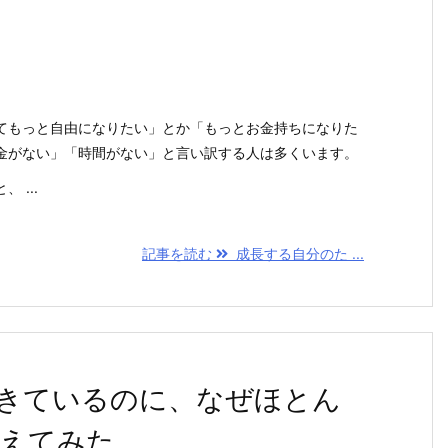
。
てもっと自由になりたい」とか「もっとお金持ちになりた
金がない」「時間がない」と言い訳する人は多くいます。
 ...
記事を読む
成長する自分のた ...
きているのに、なぜほとん
えてみた