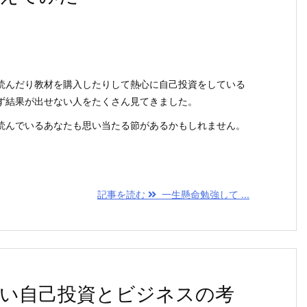
読んだり教材を購入したりして熱心に自己投資をしている
ず結果が出せない人をたくさん見てきました。
読んでいるあなたも思い当たる節があるかもしれません。
記事を読む
一生懸命勉強して ...
い自己投資とビジネスの考