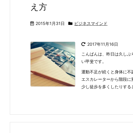
え方
2015年1月31日
ビジネスマインド
2017年11月16日
こんばんは、昨日は久しぶ
い甲斐です。
運動不足が続くと身体に不
エスカレーターから階段に
少し徒歩を多くしたりするとい