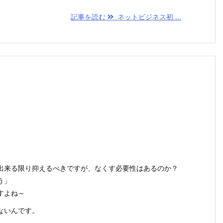
記事を読む
ネットビジネス初 ...
出来る限り抑えるべきですが、なくす必要性はあるのか？
う」
すよね～
ないんです。