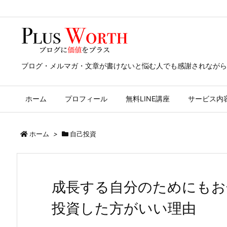
ブログ・メルマガ・文章が書けないと悩む人でも感謝されながら
ホーム
プロフィール
無料LINE講座
サービス内
ホーム
>
自己投資
成長する自分のためにもお
投資した方がいい理由