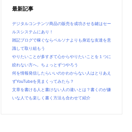
最新記事
デジタルコンテンツ商品の販売を成功させる鍵はセー
ルスシステムにあり！
雑記ブログで稼ぐならペルソナよりも身近な友達を意
識して取り組もう
やりたいことが多すぎて心からやりたいことを１つに
絞れない方へ。ちょっとずつやろう
何を情報発信したらいいのかわからない人はとりあえ
ずYouTubeを見まくってみたら？
文章を書ける人と書けない人の違いとは？書くのが嫌
いな人でも楽しく書く方法も合わせて紹介