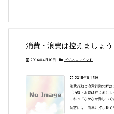
消費・浪費は控えましょう
2014年4月10日
ビジネスマインド
2015年6月5日
消費行動と浪費行動の癖は
「消費・浪費は控えましょ
これってなかなか難しいで
誘惑には、簡単に打ち勝て