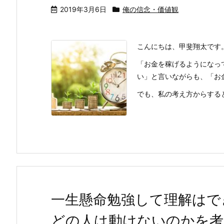
2019年3月6日
俺の信念・価値観
こんにちは、甲斐翔太です
「お金を稼げるようになっ
い」と言いながらも、「お
でも、私の考え方からすると、
一生懸命勉強して理解はで
どの人は動けないのかを考