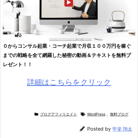
０からコンサル起業・コーチ起業で月収１００万円を稼ぐ
までの戦略を全て網羅した秘密の動画＆テキストを無料プ
レゼント！！
詳細はこちらをクリック
ブログアフィリエイト
WordPress
,
無料ブログ
Posted by
甲斐 翔太