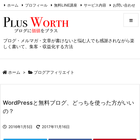
ホーム
プロフィール
無料LINE講座
サービス内容
お問い合わせ
RSS
Feedly
ブログ・メルマガ・文章が書けないと悩む人でも感謝されながら楽
メニュ
しく書いて、集客・収益化する方法
サイド
ホーム
>
ブログアフィリエイト
前へ
次へ
WordPressと無料ブログ、どっちを使った方がいい
検索
の？
2016年1月5日
2017年11月16日