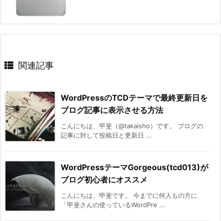
関連記事
WordPressのTCDテーマで最終更新日を
ブログ記事に表示させる方法
こんにちは、甲斐（@takaisho）です。 ブログの
記事に対して投稿日と更新日 ...
WordPressテーマGorgeous(tcd013)が
ブログ初心者にオススメ
こんにちは、甲斐です。 今までに何人もの方に
「甲斐さんの使っているWordPre ...