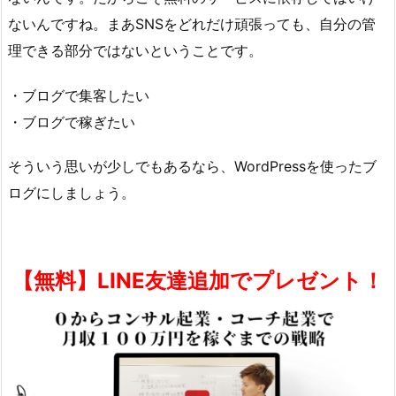
ないんですね。まあSNSをどれだけ頑張っても、自分の管
理できる部分ではないということです。
・ブログで集客したい
・ブログで稼ぎたい
そういう思いが少しでもあるなら、WordPressを使ったブ
ログにしましょう。
【無料】LINE友達追加でプレゼント！