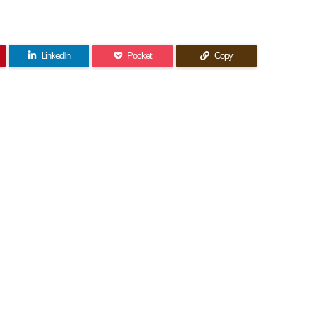
LinkedIn
Pocket
Copy