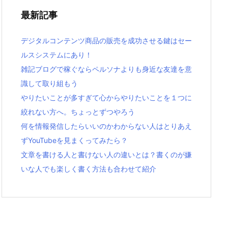
最新記事
デジタルコンテンツ商品の販売を成功させる鍵はセー
ルスシステムにあり！
雑記ブログで稼ぐならペルソナよりも身近な友達を意
識して取り組もう
やりたいことが多すぎて心からやりたいことを１つに
絞れない方へ。ちょっとずつやろう
何を情報発信したらいいのかわからない人はとりあえ
ずYouTubeを見まくってみたら？
文章を書ける人と書けない人の違いとは？書くのが嫌
いな人でも楽しく書く方法も合わせて紹介