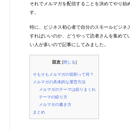
それでメルマガを配信することを決めてやり始
す。
特に、ビジネス初心者で自分のスモールビジネ
すればいいのか、どうやって読者さんを集めて
い人が多いので記事にしてみました。
目次
[
閉じる
]
そもそもメルマガの役割って何？
メルマガの具体的な運営方法
メルマガのテーマは絞りまくれ
テーマの絞り方
メルマガの書き方
まとめ