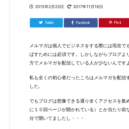
2015年2月23日
2017年11月16日
Twitter
Facebook
Pin it
メルマガは個人でビジネスをする際には現在で
ばすためには必須です。しかしながらブログよ
方でメルマガを配信している人が少ないんです
私も全くの初心者だったころはメルマガを配信
した。
でもブログは想像できる通り全くアクセスを集
に１０回ページが開かれている）とか当たり前
分で開いてましたし・・・