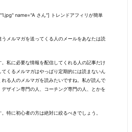
 icon="1.jpg" name="A さん"] トレンドアフィリが簡単
違うメルマガを送ってくる人のメールをあなたは読
す。私に必要な情報を配信してくれる人の記事だけ
してくるメルマガはやっぱり定期的には読まないん
くれる人のメルマガを読みたいですね。私が読んで
、デザイン専門の人、コーチング専門の人、とかを
す。特に初心者の方は絶対に絞るべきでしょう。