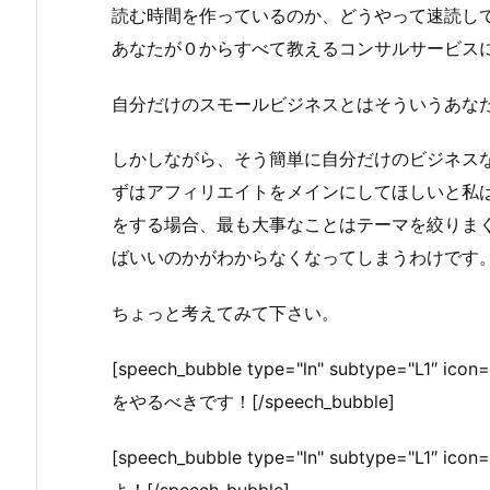
読む時間を作っているのか、どうやって速読し
あなたが０からすべて教えるコンサルサービス
自分だけのスモールビジネスとはそういうあな
しかしながら、そう簡単に自分だけのビジネス
ずはアフィリエイトをメインにしてほしいと私
をする場合、最も大事なことはテーマを絞りま
ばいいのかがわからなくなってしまうわけです
ちょっと考えてみて下さい。
[speech_bubble type="ln" subtype="L1″
をやるべきです！[/speech_bubble]
[speech_bubble type="ln" subtype="L1″
よ！[/speech_bubble]