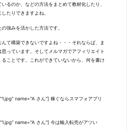
ているのか、などの方法をまとめて教材化したり、
にしたりできますよね。
たの強みを活かした方法です。
なんて構築できないですよね・・・それならば、ま
は思っています。そしてメルマガでアフィリエイト
くることです。これができていないから、何を書け
。
 icon="1.jpg" name="A さん"] 稼ぐならスマフォアプリ
 icon="1.jpg" name="A さん"] 今は輸入転売がアツい