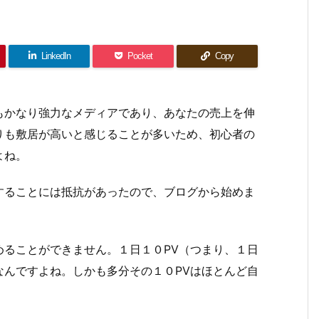
LinkedIn
Pocket
Copy
もかなり強力なメディアであり、あなたの売上を伸
りも敷居が高いと感じることが多いため、初心者の
よね。
することには抵抗があったので、ブログから始めま
めることができません。１日１０PV（つまり、１日
なんですよね。しかも多分その１０PVはほとんど自