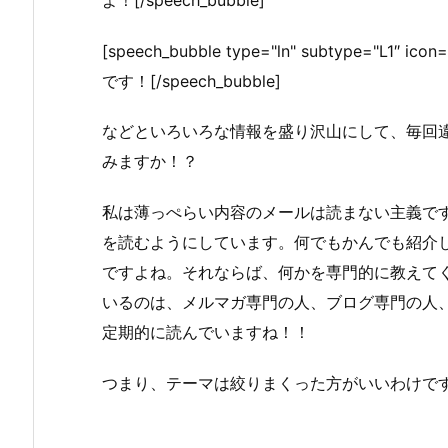
[speech_bubble type="ln" subtype="L1″
です！[/speech_bubble]
などといろいろな情報を盛り沢山にして、毎回
みますか！？
私は薄っぺらい内容のメールは読まない主義で
を読むようにしています。何でもかんでも紹介
ですよね。それならば、何かを専門的に教えて
いるのは、メルマガ専門の人、ブログ専門の人
定期的に読んでいますね！！
つまり、テーマは絞りまくった方がいいわけで