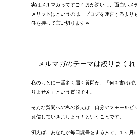
実はメルマガってすごく奥が深いし、面白いメ
メリットはというのは、ブログを運営するより
任を持って言い切りますｗ
メルマガのテーマは絞りまくれ
私のもとに一番多く届く質問が、「何を書けば
りません」という質問です。
そんな質問への私の答えは、自分のスモールビ
発信していきましょう！ということです。
例えば、あなたが毎日読書をする人で、１ヶ月