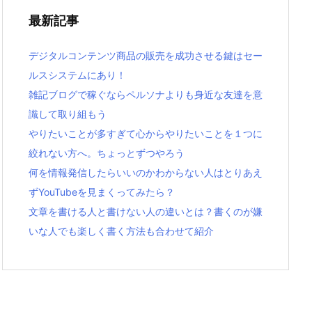
最新記事
デジタルコンテンツ商品の販売を成功させる鍵はセー
ルスシステムにあり！
雑記ブログで稼ぐならペルソナよりも身近な友達を意
識して取り組もう
やりたいことが多すぎて心からやりたいことを１つに
絞れない方へ。ちょっとずつやろう
何を情報発信したらいいのかわからない人はとりあえ
ずYouTubeを見まくってみたら？
文章を書ける人と書けない人の違いとは？書くのが嫌
いな人でも楽しく書く方法も合わせて紹介