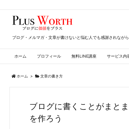
ブログ・メルマガ・文章が書けないと悩む人でも感謝されながら
ホーム
プロフィール
無料LINE講座
サービス内
ホーム
>
文章の書き方
ブログに書くことがまと
を作ろう