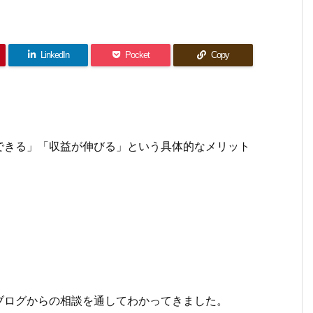
LinkedIn
Pocket
Copy
できる」「収益が伸びる」という具体的なメリット
ブログからの相談を通してわかってきました。