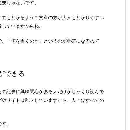
重要じゃないです。
生でもわかるような文章の方が大人もわかりやすい
索していますからね。
で、「何を書くのか」というのが明確になるので
ができる
たの記事に興味関心がある人だけがじっくり読んで
グやサイトは乱立していますから、人々はすべての
です。