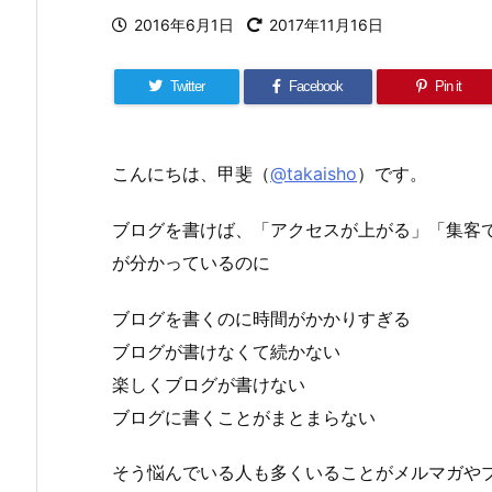
2016年6月1日
2017年11月16日
Twitter
Facebook
Pin it
こんにちは、甲斐（
@takaisho
）です。
ブログを書けば、「アクセスが上がる」「集客
が分かっているのに
ブログを書くのに時間がかかりすぎる
ブログが書けなくて続かない
楽しくブログが書けない
ブログに書くことがまとまらない
そう悩んでいる人も多くいることがメルマガや