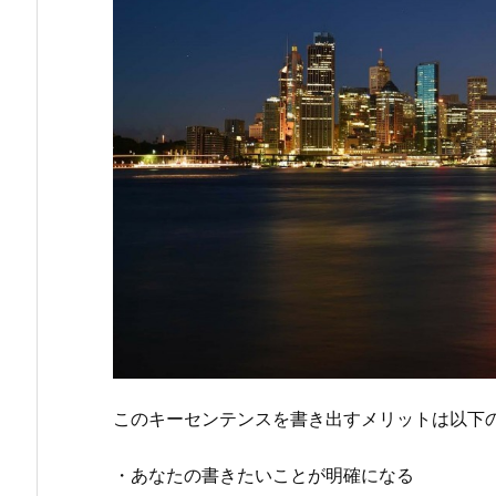
このキーセンテンスを書き出すメリットは以下
・あなたの書きたいことが明確になる