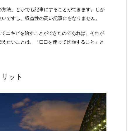
の方法」とかでも記事にすることができます。しか
無いですし、収益性の高い記事にもなりません。
してニキビを治すことができたのであれば、それが
伝えたいことは、「□□を使って洗顔すること」と
メリット