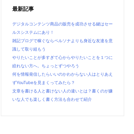
最新記事
デジタルコンテンツ商品の販売を成功させる鍵はセー
ルスシステムにあり！
雑記ブログで稼ぐならペルソナよりも身近な友達を意
識して取り組もう
やりたいことが多すぎて心からやりたいことを１つに
絞れない方へ。ちょっとずつやろう
何を情報発信したらいいのかわからない人はとりあえ
ずYouTubeを見まくってみたら？
文章を書ける人と書けない人の違いとは？書くのが嫌
いな人でも楽しく書く方法も合わせて紹介