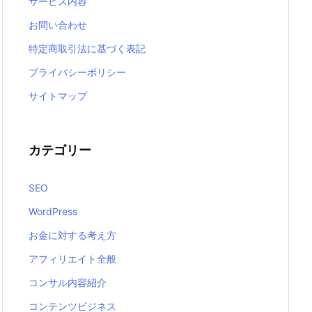
サービス内容
お問い合わせ
特定商取引法に基づく表記
プライバシーポリシー
サイトマップ
カテゴリー
SEO
WordPress
お金に対する考え方
アフィリエイト全般
コンサル内容紹介
コンテンツビジネス