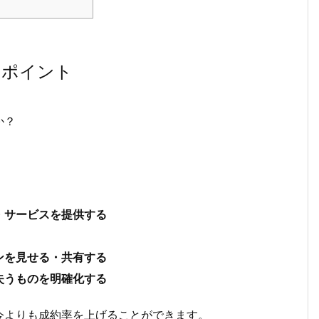
のポイント
か？
・サービスを提供する
ンを見せる・共有する
失うものを明確化する
今よりも成約率を上げることができます。