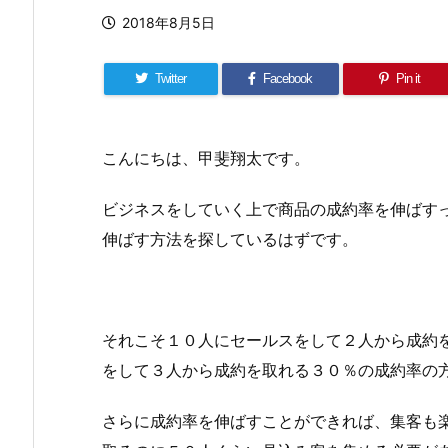
2018年8月5日
Twitter
Facebook
Pin it
こんにちは、甲斐翔太です。
ビジネスをしていく上で商品の成約率を伸ばす
伸ばす方法を探しているはずです。
それこそ１０人にセールスをして２人から成約
をして３人から成約を取れる３０％の成約率の
さらに成約率を伸ばすことができれば、集客も