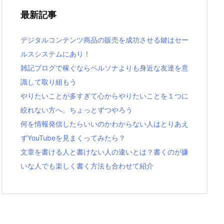
最新記事
デジタルコンテンツ商品の販売を成功させる鍵はセー
ルスシステムにあり！
雑記ブログで稼ぐならペルソナよりも身近な友達を意
識して取り組もう
やりたいことが多すぎて心からやりたいことを１つに
絞れない方へ。ちょっとずつやろう
何を情報発信したらいいのかわからない人はとりあえ
ずYouTubeを見まくってみたら？
文章を書ける人と書けない人の違いとは？書くのが嫌
いな人でも楽しく書く方法も合わせて紹介