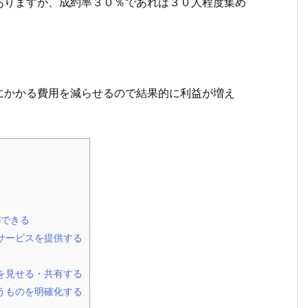
ありますが、成約率３０％であれば３０人程度集め
にかかる費用を減らせるので結果的に利益が増え
ができる
サービスを提供する
を見せる・共有する
うものを明確化する