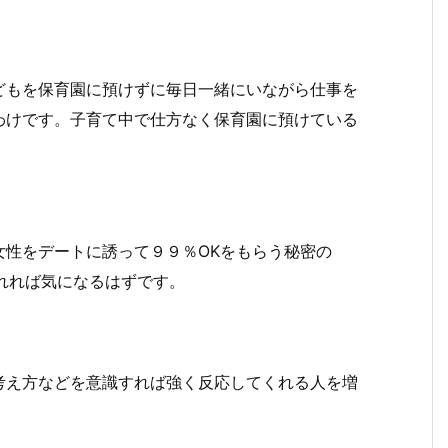
どもを保育園に預けずに毎日一緒にいながら仕事を
わけです。子育て中で仕方なく保育園に預けている
女性をデートに誘って９９％OKをもらう秘密の
かれれば気になるはずです。
考え方などを意識すれば強く反応してくれる人を増