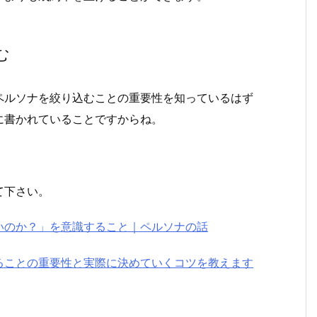
む
ペルソナを絞り込むことの重要性を知っているはず
に書かれていることですからね。
て下さい。
いのか？」を意識すること｜ペルソナの話
ることの重要性と実際に決めていくコツを教えます