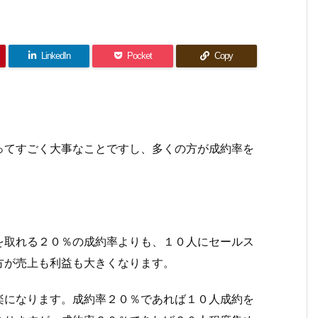
LinkedIn
Pocket
Copy
ってすごく大事なことですし、多くの方が成約率を
を取れる２０％の成約率よりも、１０人にセールス
方が売上も利益も大きくなります。
楽になります。成約率２０％であれば１０人成約を