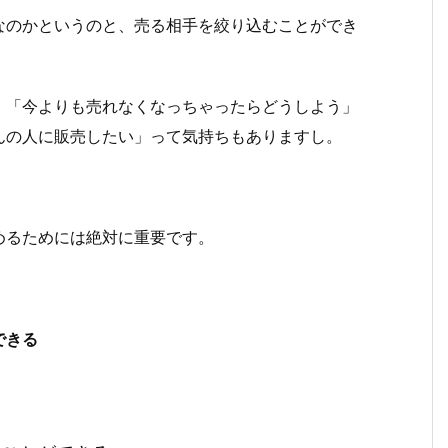
なのかというのと、売る相手を絞り込むことができ
。「今よりも売れなくなっちゃったらどうしよう」
んの人に販売したい」って気持ちもありますし。
めるためには絶対に重要です。
できる